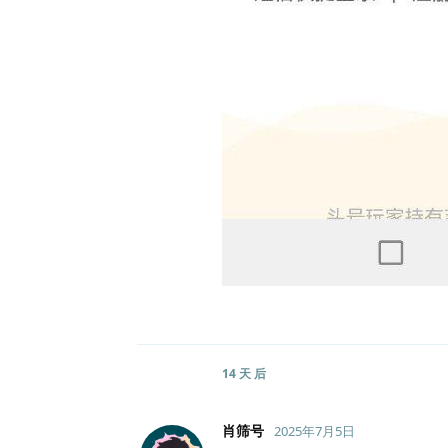
14 天
后
肖筛号
2025年7月5日