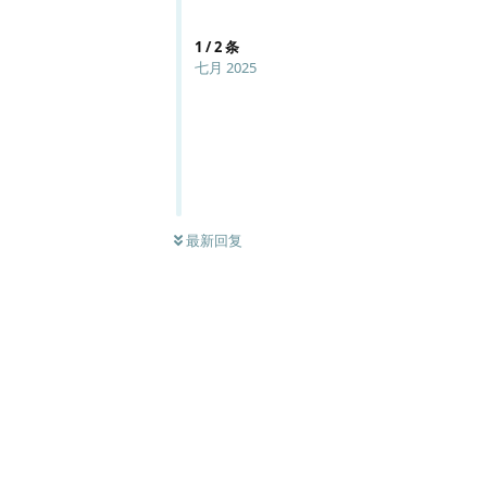
1
/
2
条
七月 2025
最新回复