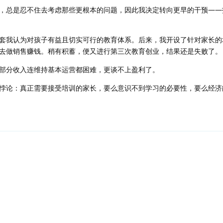
，总是忍不住去考虑那些更根本的问题，因此我决定转向更早的干预——
套我认为对孩子有益且切实可行的教育体系。后来，我开设了针对家长的
去做销售赚钱。稍有积蓄，便又进行第三次教育创业，结果还是失败了。
部分收入连维持基本运营都困难，更谈不上盈利了。
悖论：真正需要接受培训的家长，要么意识不到学习的必要性，要么经济