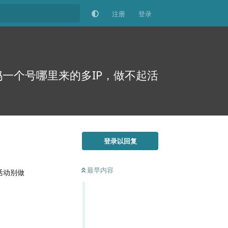
注册
登录
妈一个号哪里来的多IP，做不起活
登录以回复
最早内容
活动别做