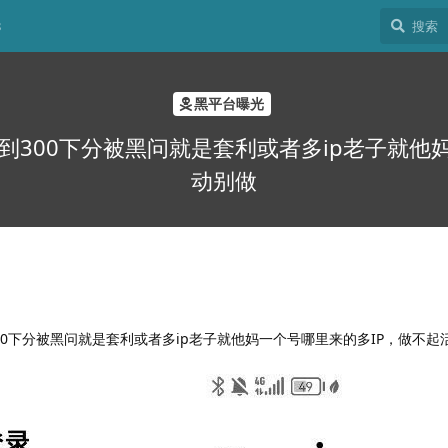
8
黑平台曝光
300下分被黑问就是套利或者多ip老子就他
动别做
0下分被黑问就是套利或者多ip老子就他妈一个号哪里来的多IP，做不起