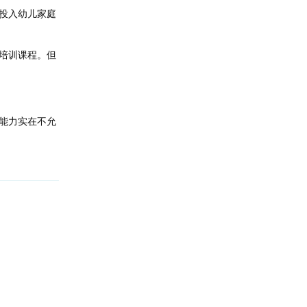
投入幼儿家庭
培训课程。但
能力实在不允
回复