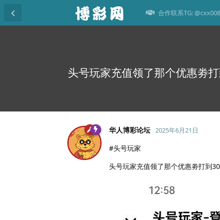
合作联系TG: @cxx00
头号玩家充值领了那个优惠劵打到
华人博彩论坛
2025年6月21日
#头号玩家
头号玩家充值领了那个优惠劵打到30