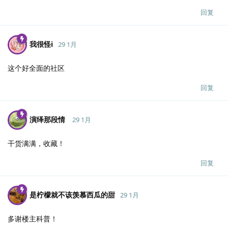
回复
我很怪i
29 1月
这个好全面的社区
回复
演绎那段情
29 1月
干货满满，收藏！
回复
是柠檬就不该羡慕西瓜的甜
29 1月
多谢楼主科普！