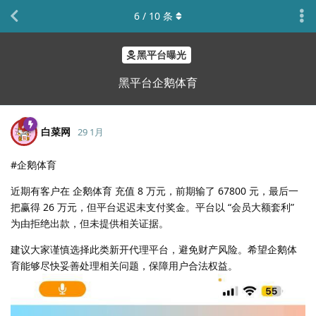
6
/
10
条
黑平台曝光
黑平台企鹅体育
白菜网
29 1月
#企鹅体育
近期有客户在 企鹅体育 充值 8 万元，前期输了 67800 元，最后一
把赢得 26 万元，但平台迟迟未支付奖金。平台以 “会员大额套利”
为由拒绝出款，但未提供相关证据。
建议大家谨慎选择此类新开代理平台，避免财产风险。希望企鹅体
育能够尽快妥善处理相关问题，保障用户合法权益。