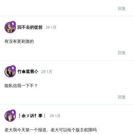
回复
回不去的從前
29 1月
有没有更刺激的
回复
竹傘遮舊亽
29 1月
能私信我一下不？
回复
┇余ㄡ诉忄事┆
29 1月
老大我今天第一个报道。老大可以给个版主权限吗