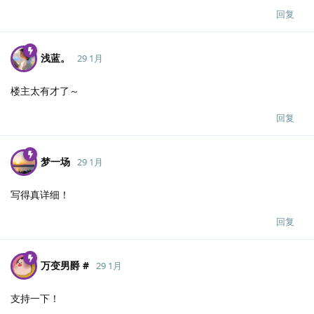
回复
浅蓝。
29 1月
楼主太有才了～
回复
梦一场
29 1月
写得真详细！
回复
万变男爵 #
29 1月
支持一下！