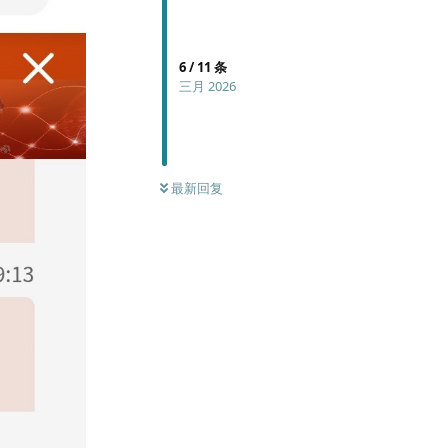
6
/
11
条
三月 2026
最新回复