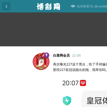
合作联系TG: @cxx00
白菜网会员
22 3月
再次曝光227这个黑台，给了手持骗
那些227皇冠说能出的拖，我草你