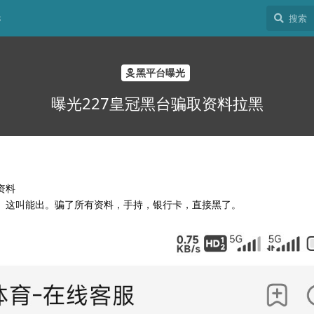
8
黑平台曝光
曝光227皇冠黑台骗取资料拉黑
资料
吗。这叫能出。骗了所有资料，手持，银行卡，直接黑了。