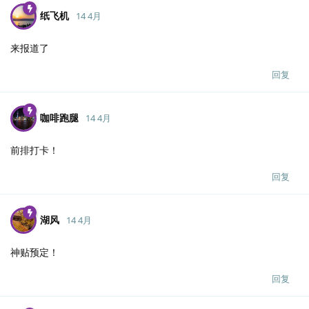
纸飞机
14 4月
来报道了
回复
咖啡跑腿
14 4月
前排打卡！
回复
湖风
14 4月
神贴预定！
回复