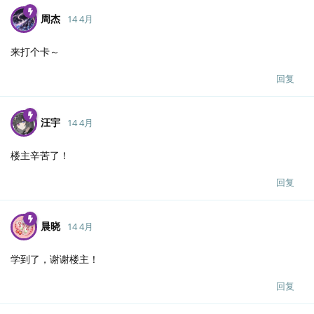
周杰
14 4月
来打个卡～
回复
汪宇
14 4月
楼主辛苦了！
回复
晨晓
14 4月
学到了，谢谢楼主！
回复