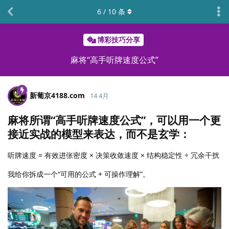
6
/
10
条
博彩技巧分享
麻将“高手听牌速度公式”
新葡京4188.​com
14 4月
麻将所谓“高手听牌速度公式”，可以用一个更
接近实战的模型来表达，而不是玄学：
听牌速度 = 有效进张密度 × 决策收敛速度 × 结构稳定性 ÷ 冗余干扰
我给你拆成一个“可用的公式 + 可操作理解”。