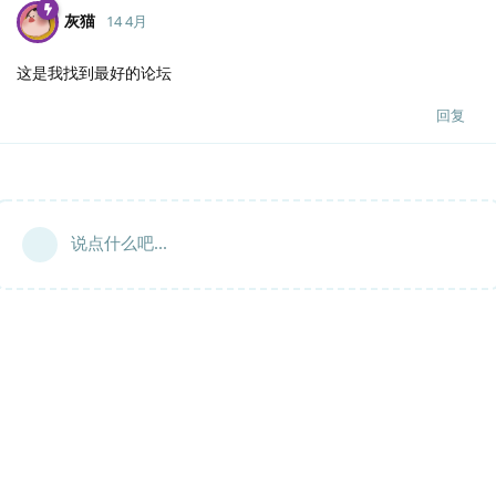
灰猫
14 4月
这是我找到最好的论坛
回复
说点什么吧...