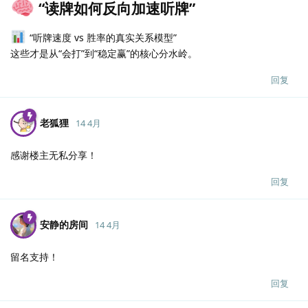
“读牌如何反向加速听牌”
“听牌速度 vs 胜率的真实关系模型”
这些才是从“会打”到“稳定赢”的核心分水岭。
回复
老狐狸
14 4月
感谢楼主无私分享！
回复
安静的房间
14 4月
留名支持！
回复