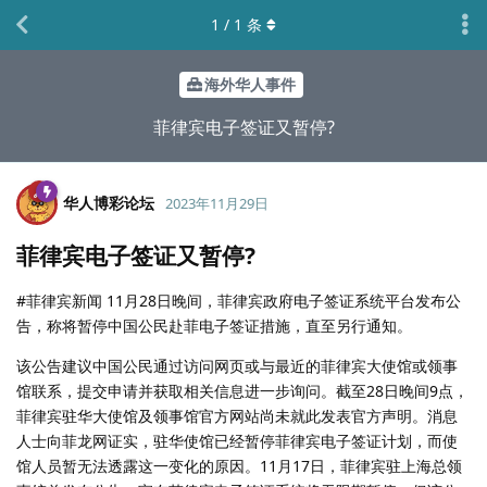
1
/
1
条
海外华人事件
菲律宾电子签证又暂停?
华人博彩论坛
2023年11月29日
菲律宾电子签证又暂停?
#菲律宾新闻 11月28日晚间，菲律宾政府电子签证系统平台发布公
告，称将暂停中国公民赴菲电子签证措施，直至另行通知。
该公告建议中国公民通过访问网页或与最近的菲律宾大使馆或领事
馆联系，提交申请并获取相关信息进一步询问。截至28日晚间9点，
菲律宾驻华大使馆及领事馆官方网站尚未就此发表官方声明。消息
人士向菲龙网证实，驻华使馆已经暂停菲律宾电子签证计划，而使
馆人员暂无法透露这一变化的原因。11月17日，菲律宾驻上海总领