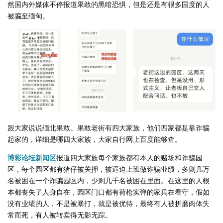
然国内外媒体不停报道果敢的黑暗恐惧，但是还是有很多国度的人
被骗至缅甸。
跟大家说说缅北果敢。果敢老街有四大家族，他们四家都是靠诈骗
起家的，详细是哪四大家族，大家自行网上百度能够查。
博彩论坛新闻区
报道四大家族每个家族都有本人的赌场和诈骗园
区，每个园区都有猪仔被关押，被逼迫上班做诈骗业绩，多则几万
名被困在一个诈骗园区内，少则几千名被困在里面。在这里的人根
本都丧失了人身自在，园区门口都有荷枪实弹的家兵在看守，假如
没有业绩的人，不是被暴打，就是被优待，最终有人被折磨肉体失
常而死，有人被转卖得无影无踪。