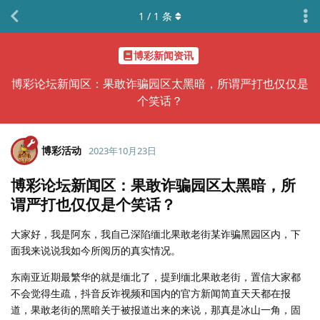
1
/
1
条
博彩新闻资讯
博彩论坛新闻区：果敢诈骗园区太黑暗，所谓严打也仅仅是
个笑话？
博彩活动
2023年10月23日
博彩论坛新闻区：果敢诈骗园区太黑暗，所
谓严打也仅仅是个笑话？
大家好，我是阿东，我自己深陷缅北果敢老街某诈骗黑园区内，下
面我来说说我如今所阅历的真实情况。
东南亚近期最繁华的就是缅北了，提到缅北果敢老街，置信大家都
不会觉得生疏，抖音反诈视频和国内的官方新闻简直天天都在报
道，果敢老街的黑暗关于被报道出来的来说，那真是冰山一角，固