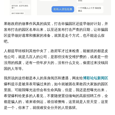
果敢政府的做事作风真的搞笑，打击诈骗园区还提早做好计划，并
发布打击的园区名单出来，以至还发布打击严查的日期，让诈骗园
区提早做好逃窜和搬家的准备，就算是走个方式，也不能这么假
吧。
人都提早转移到其他中央了，政府军才过来检查，能被抓的都是皮
包公司，就是几百人的公司，是那些没有交维护费的，或者是一些
没用的残废，还有一些年岁大的，没有什么文化，偷渡过来没钱回
国的人等等。
我所说的这些都是本人的亲身阅历和遭遇，网友给
博彩论坛新闻区
爆料提示是被亲表哥骗过来的，如今就被困在果敢四大家族的园区
里面。可能我曝光这些会有生命风险，但是，我还是想曝光出来，
希望爆料给更多的人看见，不要随便置信缅甸的高薪招聘工作，全
都是骗人的，谁来谁倒运，谁信谁懊悔，这里就是人世天堂，这里
是一个，你来了，就很难安全分开的人世炼狱。