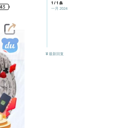
1
/
1
条
一月 2024
最新回复