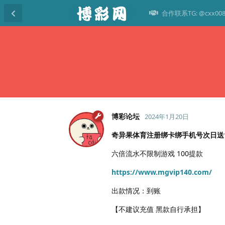
合作联系TG: @cxx00
博彩论坛
2024年1月20日
奇异果体育注册绑卡绑手机号次日送
六倍流水不限制游戏 100提款
https://www.mgvip140.com/
出款情况：到账
【不建议充值 黑款自行承担】