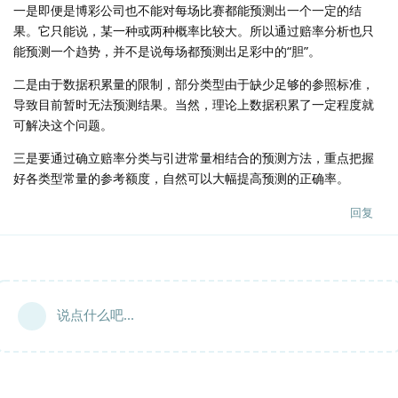
一是即便是博彩公司也不能对每场比赛都能预测出一个一定的结
果。它只能说，某一种或两种概率比较大。所以通过赔率分析也只
能预测一个趋势，并不是说每场都预测出足彩中的“胆”。
二是由于数据积累量的限制，部分类型由于缺少足够的参照标准，
导致目前暂时无法预测结果。当然，理论上数据积累了一定程度就
可解决这个问题。
三是要通过确立赔率分类与引进常量相结合的预测方法，重点把握
好各类型常量的参考额度，自然可以大幅提高预测的正确率。
回复
说点什么吧...