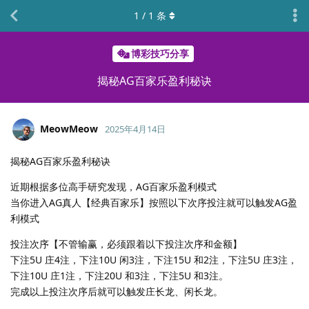
1
/
1
条
博彩技巧分享
揭秘AG百家乐盈利秘诀
MeowMeow
2025年4月14日
揭秘AG百家乐盈利秘诀
近期根据多位高手研究发现，AG百家乐盈利模式
当你进入AG真人【经典百家乐】按照以下次序投注就可以触发AG盈
利模式
投注次序【不管输赢，必须跟着以下投注次序和金额】
下注5U 庄4注，下注10U 闲3注，下注15U 和2注，下注5U 庄3注，
下注10U 庄1注，下注20U 和3注，下注5U 和3注。
完成以上投注次序后就可以触发庄长龙、闲长龙。